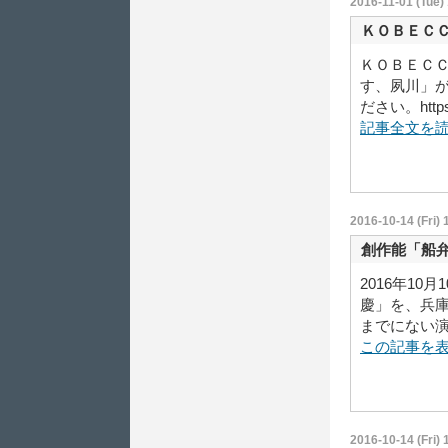
2016-11-01 (Tue)
ＫＯＢＥＣＣ
ＫＯＢＥＣＣ
す、夙川」
ださい。https:/
記事全文を
2016-10-14 (Fri) 
創作能「船
2016年1
慶」を、兵
までにない
この記事を
2016-10-14 (Fri) 