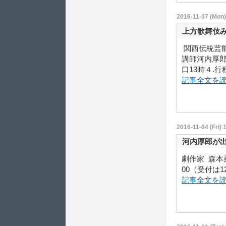
2016-11-07 (Mon)
上方歌舞伎
関西伝統芸能
講師河内厚郎
口13時４.
記事全文を
2016-11-04 (Fri) 
河内厚郎が
劇作家 森本薫
00（受付は1
記事全文を