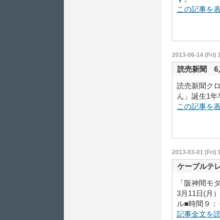
この記事を
2013-06-14 (Fri) 
読売新聞 6
読売新聞ク
ん」誕生1
この記事を
2013-03-01 (Fri) 
ケーブルテ
「阪神間モ
3月11日(
ル■時間９：０
記事全文を