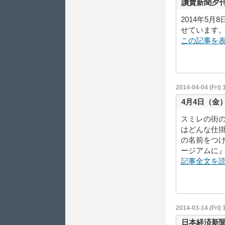
讀賣新聞夕
2014年5
せています
この記事を
2014-04-04 (Fri) 
4月4日（金
スミレの街
はどんな仕
の名前をつ
ージアムに』と
記事全文を
2014-03-14 (Fri) 
日本経済新聞