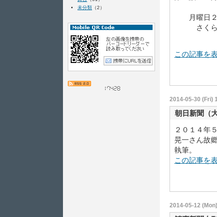
未分類
（2）
月曜日２０
さくらＦ
この記事を
2014-05-30 (Fri) 
朝日新聞（
２０１４年
晃一さん故
執筆。
この記事を
2014-05-12 (Mon)