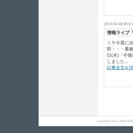
2013-02-08 (Fri) 
情報ライブ
ミヤネ屋に出
郎・・・看
日(水)「今
しました...
記事全文を
Copyright Since 2009 OF