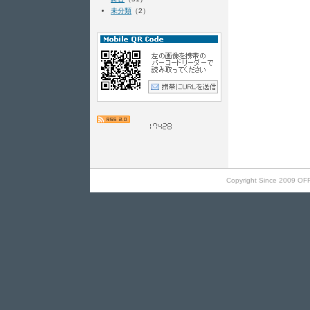
未分類
（2）
Copyright Since 2009 OF