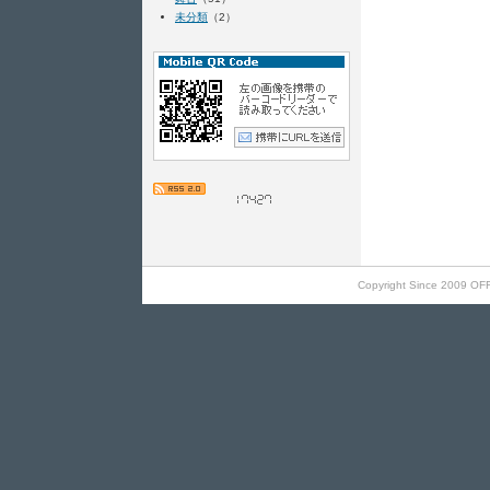
未分類
（2）
Copyright Since 2009 OF