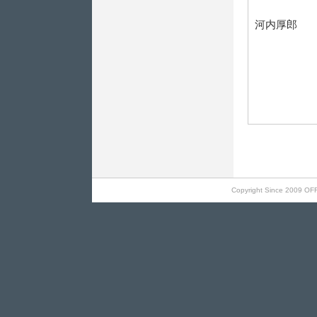
対
河内厚郎
第2
Copyright Since 2009 OF